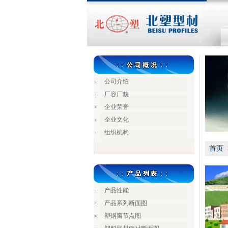
公司介绍
厂容厂貌
企业荣誉
企业文化
组织机构
首页
产品性能
产品系列断面图
塑钢窗节点图