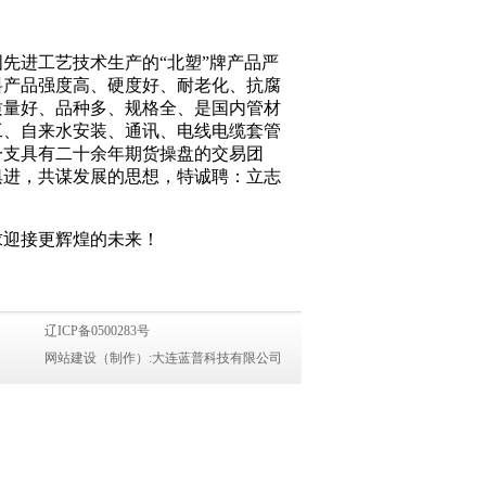
先进工艺技术生产的“北塑”牌产品严
料产品强度高、硬度好、耐老化、抗腐
质量好、品种多、规格全、是国内管材
工、自来水安装、通讯、电线电缆套管
一支具有二十余年期货操盘的交易团
俱进，共谋发展的思想，特诚聘：立志
求迎接更辉煌的未来！
辽ICP备0500283号
网站建设
（
制作
）:大连蓝普科技有限公司