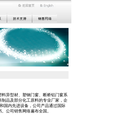
塑料异型材、塑钢门窗、断桥铝门窗系
料制品及部分化工原料的专业厂家，企
口和国内先进设备，公司产品通过国际
书。公司销售网络遍布全国。