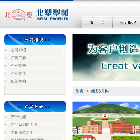
公司介绍
厂容厂貌
企业荣誉
企业文化
组织机构
首页
>
组织机构
产品性能
产品系列断面图
塑钢窗节点图